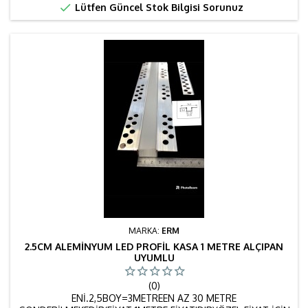

Lütfen Güncel Stok Bilgisi Sorunuz
MARKA:
ERM
2.5CM ALEMINYUM LED PROFIL KASA 1 METRE ALÇIPAN
UYUMLU
(0)
ENİ.2,5BOY=3METREEN AZ 30 METRE