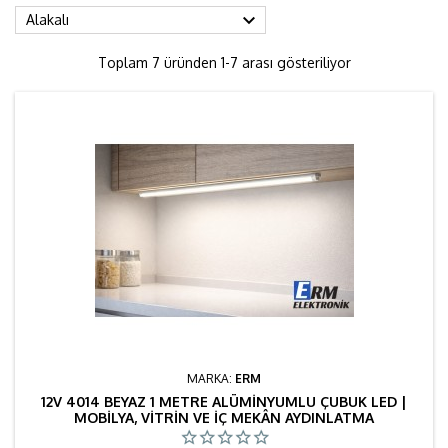

Alakalı
Toplam 7 üründen 1-7 arası gösteriliyor
MARKA:
ERM
12V 4014 BEYAZ 1 METRE ALÜMINYUMLU ÇUBUK LED |
MOBILYA, VITRIN VE İÇ MEKÂN AYDINLATMA