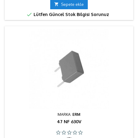

Sepete ekle

Lütfen Güncel Stok Bilgisi Sorunuz
MARKA:
ERM
47 NF 630V