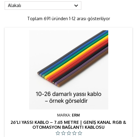

Alakalı
Toplam 691 üründen 1-12 arası gösteriliyor
MARKA:
ERM
26'LI YASSI KABLO – 7.65 METRE | GENIŞ KANAL RGB &
OTOMASYON BAĞLANTI KABLOSU