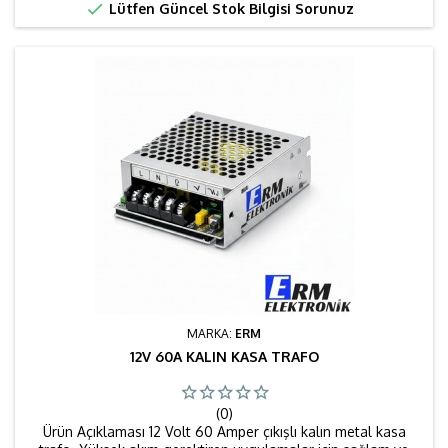

Lütfen Güncel Stok Bilgisi Sorunuz
MARKA:
ERM
12V 60A KALIN KASA TRAFO
(0)
Ürün Açıklaması 12 Volt 60 Amper çıkışlı kalın metal kasa