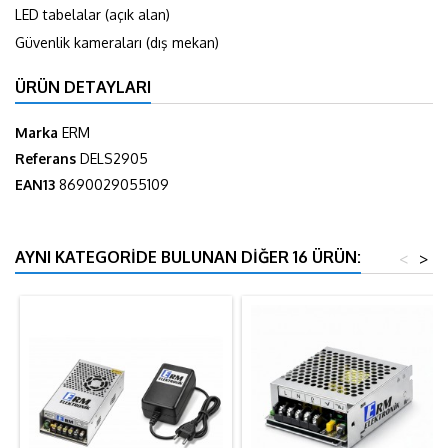
LED tabelalar (açık alan)
Güvenlik kameraları (dış mekan)
ÜRÜN DETAYLARI
Marka
ERM
Referans
DELS2905
EAN13
8690029055109
AYNI KATEGORIDE BULUNAN DIĞER 16 ÜRÜN:
<
>