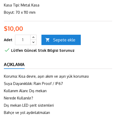
Kasa Tipi: Metal Kasa
Boyut: 70 x 110 mm
$10,00
Sepete ekle
Adet


Lütfen Güncel Stok Bilgisi Sorunuz
AÇIKLAMA
Koruma: Kısa devre, aşırı akım ve aşırı yük koruması
Suya Dayanıklılık: Rain Proof / IP67
Kullanım Alanı: Dış mekan
Nerede Kullanılır?
Dış mekan LED şerit sistemleri
Bahçe ve yol aydınlatmaları