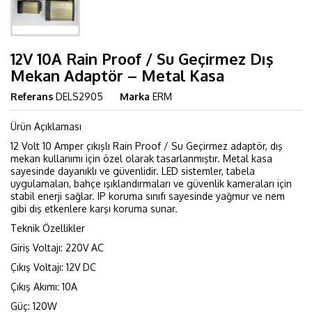
12V 10A Rain Proof / Su Geçirmez Dış
Mekan Adaptör – Metal Kasa
Referans
DELS2905
Marka
ERM
Ürün Açıklaması
12 Volt 10 Amper çıkışlı Rain Proof / Su Geçirmez adaptör, dış
mekan kullanımı için özel olarak tasarlanmıştır. Metal kasa
sayesinde dayanıklı ve güvenlidir. LED sistemler, tabela
uygulamaları, bahçe ışıklandırmaları ve güvenlik kameraları için
stabil enerji sağlar. IP koruma sınıfı sayesinde yağmur ve nem
gibi dış etkenlere karşı koruma sunar.
Teknik Özellikler
Giriş Voltajı: 220V AC
Çıkış Voltajı: 12V DC
Çıkış Akımı: 10A
Güç: 120W