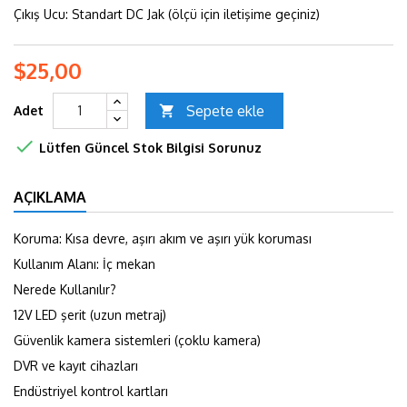
Çıkış Ucu: Standart DC Jak (ölçü için iletişime geçiniz)
$25,00
Sepete ekle
Adet


Lütfen Güncel Stok Bilgisi Sorunuz
AÇIKLAMA
Koruma: Kısa devre, aşırı akım ve aşırı yük koruması
Kullanım Alanı: İç mekan
Nerede Kullanılır?
12V LED şerit (uzun metraj)
Güvenlik kamera sistemleri (çoklu kamera)
DVR ve kayıt cihazları
Endüstriyel kontrol kartları