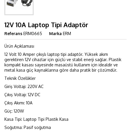
12V 10A Laptop Tipi Adaptör
Referans
ERM0665
Marka
ERM
Ürün Açıklaması
12 Volt 10 Amper çıkışlı laptop tipi adaptör. Yüksek akım
gerektiren 12V cihazlar için güçlü ve stabil enerji sağlar. Plastik
kompakt kasası sayesinde masaüstü kullanım için idealdir ve
metal kasa güç kaynaklarına göre daha pratik bir çözümdür.
Teknik Özellikler
Giriş Voltajı: 220V AC
Çıkış Voltajı: 12V DC
Çıkış Akımı: 10A
Güç: 120W
Kasa Tipi: Laptop Tipi Plastik Kasa
Soğutma: Pasif soğutma