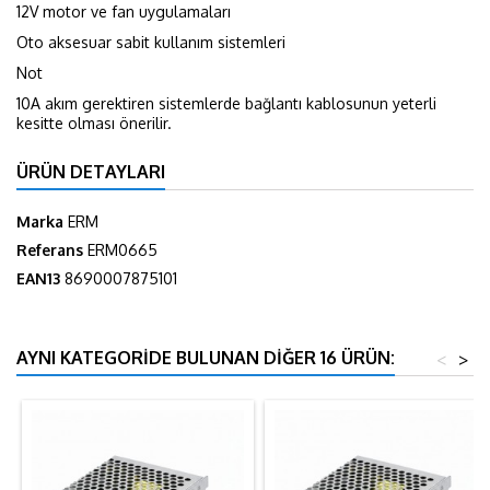
12V motor ve fan uygulamaları
Oto aksesuar sabit kullanım sistemleri
Not
10A akım gerektiren sistemlerde bağlantı kablosunun yeterli
kesitte olması önerilir.
ÜRÜN DETAYLARI
Marka
ERM
Referans
ERM0665
EAN13
8690007875101
AYNI KATEGORIDE BULUNAN DIĞER 16 ÜRÜN:
<
>