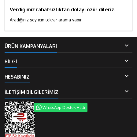
Verdiğimiz rahatsızlıktan dolayı özür dileriz.
Aradığınız şey için tekrar arama yapın

ÜRÜN KAMPANYALARI

BİLGİ

HESABINIZ

İLETIŞIM BILGILERIMIZ
WhatsApp Destek Hattı