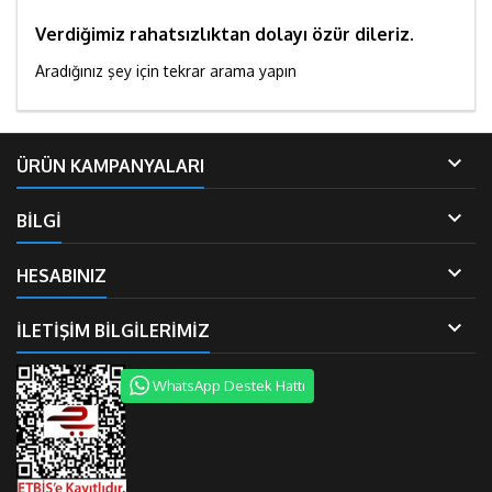
Verdiğimiz rahatsızlıktan dolayı özür dileriz.
Aradığınız şey için tekrar arama yapın

ÜRÜN KAMPANYALARI

BİLGİ

HESABINIZ

İLETIŞIM BILGILERIMIZ
WhatsApp Destek Hattı