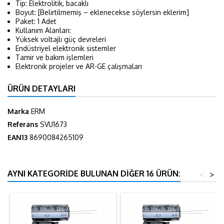
Tip: Elektrolitik, bacaklı
Boyut: [Belirtilmemiş – eklenecekse söylersin eklerim]
Paket: 1 Adet
Kullanım Alanları:
Yüksek voltajlı güç devreleri
Endüstriyel elektronik sistemler
Tamir ve bakım işlemleri
Elektronik projeler ve AR-GE çalışmaları
ÜRÜN DETAYLARI
Marka
ERM
Referans
SVU1673
EAN13
8690084265109
AYNI KATEGORIDE BULUNAN DIĞER 16 ÜRÜN:
<
>