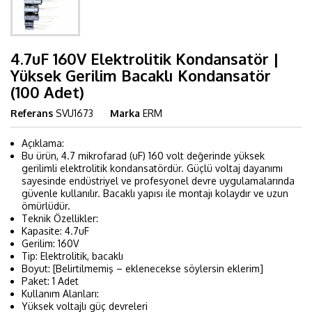
4.7uF 160V Elektrolitik Kondansatör |
Yüksek Gerilim Bacaklı Kondansatör
(100 Adet)
Referans
SVU1673
Marka
ERM
Açıklama:
Bu ürün, 4.7 mikrofarad (uF) 160 volt değerinde yüksek
gerilimli elektrolitik kondansatördür. Güçlü voltaj dayanımı
sayesinde endüstriyel ve profesyonel devre uygulamalarında
güvenle kullanılır. Bacaklı yapısı ile montajı kolaydır ve uzun
ömürlüdür.
Teknik Özellikler:
Kapasite: 4.7uF
Gerilim: 160V
Tip: Elektrolitik, bacaklı
Boyut: [Belirtilmemiş – eklenecekse söylersin eklerim]
Paket: 1 Adet
Kullanım Alanları:
Yüksek voltajlı güç devreleri