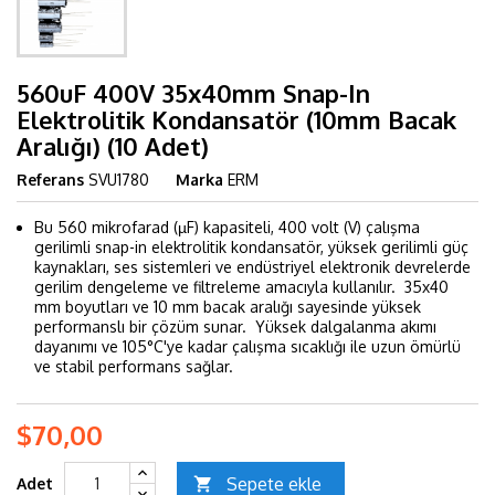
560uF 400V 35x40mm Snap-In
Elektrolitik Kondansatör (10mm Bacak
Aralığı) (10 Adet)
Referans
SVU1780
Marka
ERM
Bu 560 mikrofarad (µF) kapasiteli, 400 volt (V) çalışma
gerilimli snap-in elektrolitik kondansatör, yüksek gerilimli güç
kaynakları, ses sistemleri ve endüstriyel elektronik devrelerde
gerilim dengeleme ve filtreleme amacıyla kullanılır. 35x40
mm boyutları ve 10 mm bacak aralığı sayesinde yüksek
performanslı bir çözüm sunar. Yüksek dalgalanma akımı
dayanımı ve 105°C'ye kadar çalışma sıcaklığı ile uzun ömürlü
ve stabil performans sağlar.
$70,00
Sepete ekle
Adet
