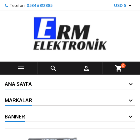

Telefon:
05346812885
USD $
0



shopping_cart
ANA SAYFA
MARKALAR
BANNER