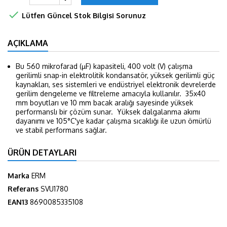

Lütfen Güncel Stok Bilgisi Sorunuz
AÇIKLAMA
Bu 560 mikrofarad (µF) kapasiteli, 400 volt (V) çalışma
gerilimli snap-in elektrolitik kondansatör, yüksek gerilimli güç
kaynakları, ses sistemleri ve endüstriyel elektronik devrelerde
gerilim dengeleme ve filtreleme amacıyla kullanılır. 35x40
mm boyutları ve 10 mm bacak aralığı sayesinde yüksek
performanslı bir çözüm sunar. Yüksek dalgalanma akımı
dayanımı ve 105°C'ye kadar çalışma sıcaklığı ile uzun ömürlü
ve stabil performans sağlar.
ÜRÜN DETAYLARI
Marka
ERM
Referans
SVU1780
EAN13
8690085335108