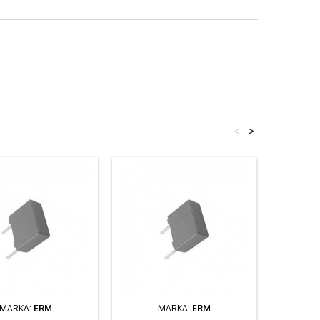
<
>
MARKA:
ERM
MARKA:
ERM