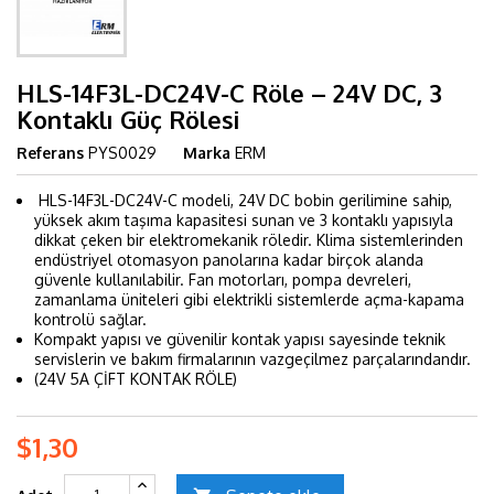
HLS-14F3L-DC24V-C Röle – 24V DC, 3
Kontaklı Güç Rölesi
Referans
PYS0029
Marka
ERM
HLS-14F3L-DC24V-C modeli, 24V DC bobin gerilimine sahip,
yüksek akım taşıma kapasitesi sunan ve 3 kontaklı yapısıyla
dikkat çeken bir elektromekanik röledir. Klima sistemlerinden
endüstriyel otomasyon panolarına kadar birçok alanda
güvenle kullanılabilir. Fan motorları, pompa devreleri,
zamanlama üniteleri gibi elektrikli sistemlerde açma-kapama
kontrolü sağlar.
Kompakt yapısı ve güvenilir kontak yapısı sayesinde teknik
servislerin ve bakım firmalarının vazgeçilmez parçalarındandır.
(24V 5A ÇİFT KONTAK RÖLE)
$1,30